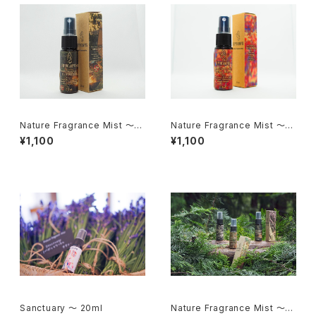
Nature Fragrance Mist ～O
Nature Fragrance Mist ～S
UTDOOR Blend～ 20ml
pring Blend～ 20ml
¥1,100
¥1,100
Sanctuary ～ 20ml
Nature Fragrance Mist ～A