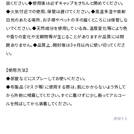
談ください。◆使用後は必ずキャップをきちんと閉めてください。
◆火気付近での使用、保管は避けてください。◆高温多湿や直射
日光のあたる場所、お子様やペットの手の届くところには保管しな
いでください。◆天然成分を使用している為、温度変化等により色
や香りの変化や沈殿物等が生じることがありますが品質には問
題ありません。◆品質上、開封後は3ヶ月以内に使い切ってくださ
い。
【使用方法】
◆部屋などにスプレーしてお使いください。
◆布製品（マスク等）に使用する際は、肌にかからないよう外して
から外側に噴霧してください。すぐに着けずに少し振ってアルコー
ルを飛ばしてから装着してください。
通報する