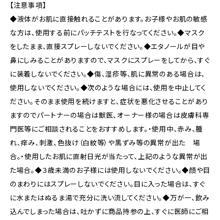
【注意事項】
◆液体がお肌に直接触れることがあります。お子様やお肌の敏感
な方は、使用する前にパッチテストを行なってください。◆マスク
をしたまま、直接スプレーしないでください。◆エタノールが目や
鼻にしみることがありますので、マスクにスプレーをしてから、すぐ
に装着しないでください。◆傷、湿疹等、肌に異常のある場合は、
使用しないでください。◆次のような場合には、使用を中止してく
ださい。そのまま使用を続けますと、症状を悪化させることがあり
ますのでパートナーの場合は獣医、オーナー様の場合は皮膚科専
門医等にご相談されることをおすすめします。・使用中、赤み、腫
れ、痒み、刺激、色抜け（白紋等）や黒ずみ等の異常が出た 場
合。・使用したお肌に直射日光が当たって、上記のような異常が出
た場合。◆３歳未満のお子様には使用しないでください。◆顔や目
のまわりにはスプレーしないでください。目に入った場合は、すぐ
に水またはぬるま湯で充分に洗い流してください。◆万が一、飲み
込んでしまった場合は、吐かずに商品持参の上、すぐに医師にご相