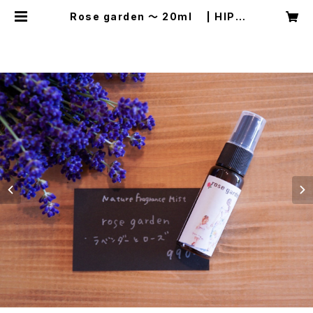
Rose garden ～ 20ml | HIPP
OCAMPUS