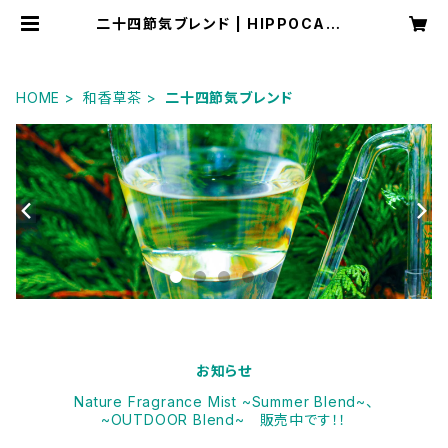
二十四節気ブレンド | HIPPOCAMP
US
HOME
和香草茶
二十四節気ブレンド
お知らせ
Nature Fragrance Mist ~Summer Blend~、
~OUTDOOR Blend~ 販売中です！！