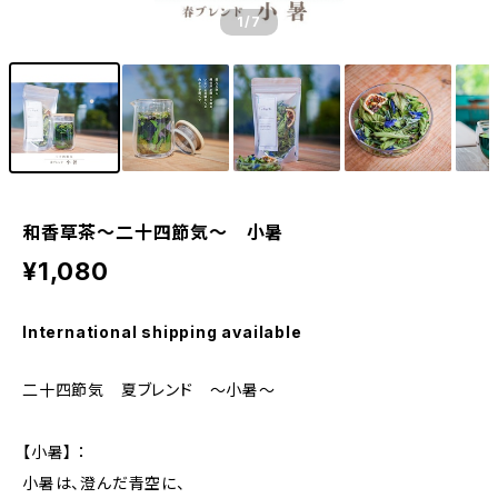
1
/7
和香草茶～二十四節気～ 小暑
¥1,080
International shipping available
二十四節気 夏ブレンド 〜小暑〜
【小暑】 ：
小暑は、澄んだ青空に、