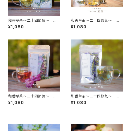
和香草茶～二十四節気～ 立
和香草茶～二十四節気～ 夏
夏
至
¥1,080
¥1,080
和香草茶～二十四節気～ 小
和香草茶～二十四節気～ 芒
満
種
¥1,080
¥1,080