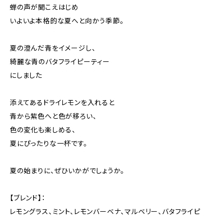
蝉の声が聞こえはじめ
いよいよ本格的な夏へと向かう季節。
夏の澄んだ青をイメージし、
綺麗な青のバタフライピーティー
にしました
添えてあるドライレモンを入れると
青から紫色へと色が移ろい、
色の変化も楽しめる、
夏にぴったりな一杯です。
夏の始まりに、ぜひいかがでしょうか。
【ブレンド】：
レモングラス、ミント、レモンバーベナ、マルベリー、バタフライピ