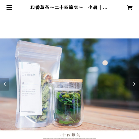
和香草茶～二十四節気～ 小暑 | HI
PPOCAMPUS