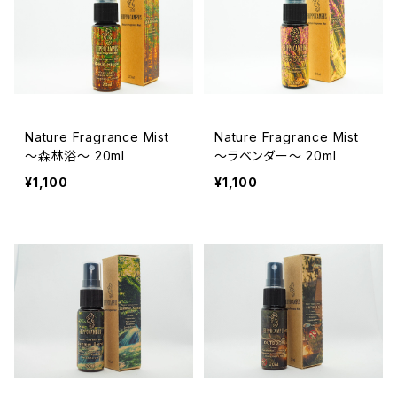
Nature Fragrance Mist
Nature Fragrance Mist
～森林浴～ 20ml
～ラベンダー～ 20ml
¥1,100
¥1,100