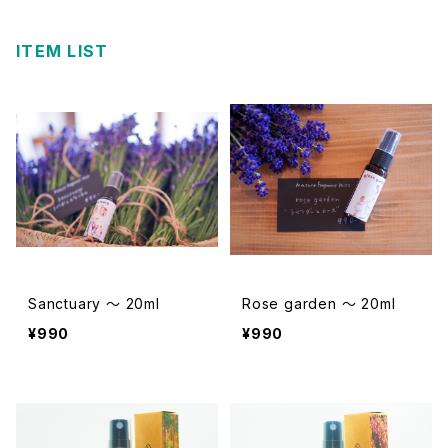
ITEM LIST
Sanctuary ～ 20ml
Rose garden ～ 20ml
¥990
¥990