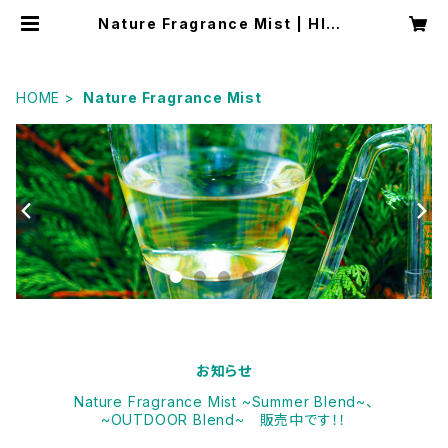
Nature Fragrance Mist | HIPP
OCAMPUS
HOME
Nature Fragrance Mist
お知らせ
Nature Fragrance Mist ~Summer Blend~、
~OUTDOOR Blend~ 販売中です！！