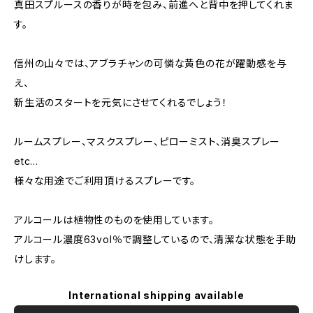
真田スプルースの香りが時を包み、前進へと背中を押してくれま
す。
信州の山々では、アブラチャンの可憐な黄色の花が躍動感を与
え、
新生活のスタートを元気にさせてくれるでしょう！
ルームスプレー、マスクスプレー、ピローミスト、消臭スプレー
etc...
様々な用途でご利用頂けるスプレーです。
アルコールは植物性のものを使用しています。
アルコール濃度63vol％で調整しているので、清潔な状態を手助
けします。
International shipping available