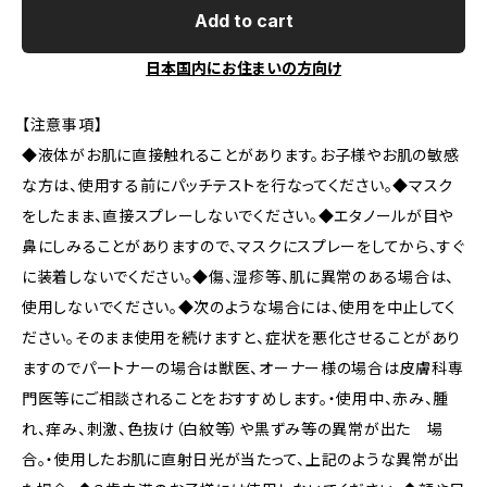
Add to cart
日本国内にお住まいの方向け
【注意事項】
◆液体がお肌に直接触れることがあります。お子様やお肌の敏感
な方は、使用する前にパッチテストを行なってください。◆マスク
をしたまま、直接スプレーしないでください。◆エタノールが目や
鼻にしみることがありますので、マスクにスプレーをしてから、すぐ
に装着しないでください。◆傷、湿疹等、肌に異常のある場合は、
使用しないでください。◆次のような場合には、使用を中止してく
ださい。そのまま使用を続けますと、症状を悪化させることがあり
ますのでパートナーの場合は獣医、オーナー様の場合は皮膚科専
門医等にご相談されることをおすすめします。・使用中、赤み、腫
れ、痒み、刺激、色抜け（白紋等）や黒ずみ等の異常が出た 場
合。・使用したお肌に直射日光が当たって、上記のような異常が出