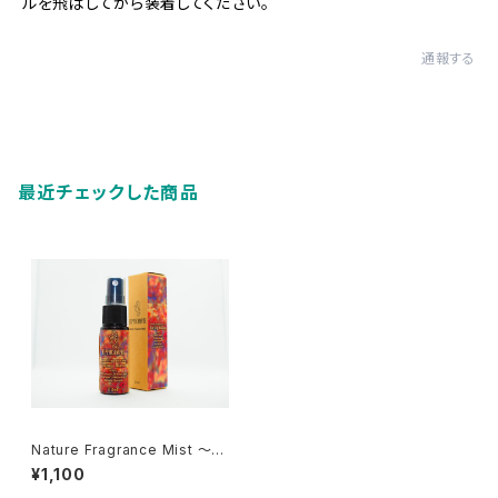
ルを飛ばしてから装着してください。
通報する
最近チェックした商品
Nature Fragrance Mist ～S
pring Blend～ 20ml
¥1,100