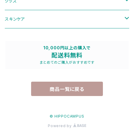
季節のブレンド
グッズ
ディフューザー
スキンケア
その他
パウチ
10,000円以上の購入で
配送料無料
トラベルセット
まとめてのご購入がおすすめです
商品一覧に戻る
© HIPPOCAMPUS
Powered by