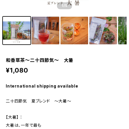
1
/5
和香草茶～二十四節気～ 大暑
¥1,080
International shipping available
二十四節気 夏ブレンド 〜大暑〜
【大暑】 ：
大暑は、一年で最も