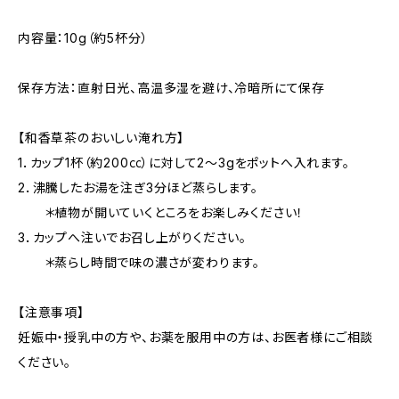
内容量：10g（約5杯分）
保存方法：直射日光、高温多湿を避け、冷暗所にて保存
【和香草茶のおいしい淹れ方】
1．カップ1杯（約200㏄）に対して2～3gをポットへ入れます。
2．沸騰したお湯を注ぎ3分ほど蒸らします。
＊植物が開いていくところをお楽しみください！
3．カップへ注いでお召し上がりください。
＊蒸らし時間で味の濃さが変わります。
【注意事項】
妊娠中・授乳中の方や、お薬を服用中の方は、お医者様にご相談
ください。