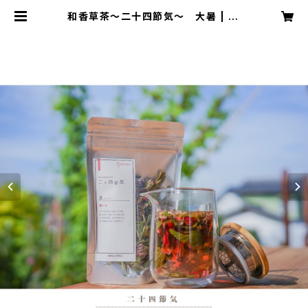
和香草茶～二十四節気～ 大暑 | HI
PPOCAMPUS