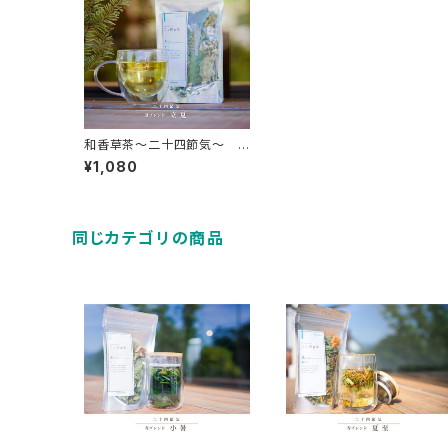
和香草茶～二十四節気～
立夏
¥1,080
同じカテゴリの商品