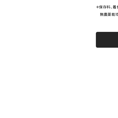
＊保存料、着
無農薬栽