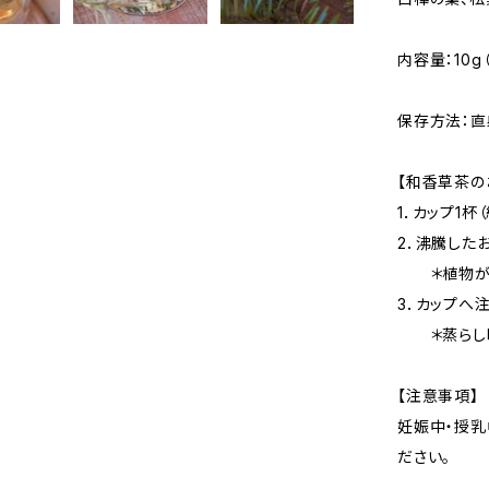
内容量：10g
保存方法：直
【和香草茶の
1．カップ1杯
2．沸騰した
＊植物が開
3．カップへ
＊蒸らし時
【注意事項】
妊娠中・授乳
ださい。