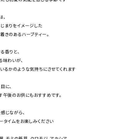
は、
じまりをイメージした
着きのあるハーブティー。
る香りと、
る味わいが、
いるかのような気持ちにさせてくれます
目に、
す午後のお供にもおすすめです。
感じながら、
ータイムをお楽しみください
葉、モミの新芽、クロモジ、アカシア