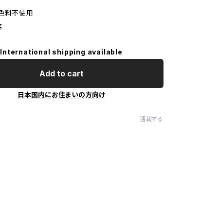
色料不使用
培
International shipping available
Add to cart
日本国内にお住まいの方向け
通報する