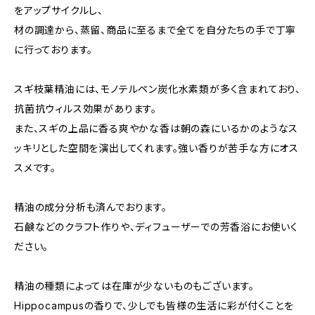
をアップサイクルし、
材の調達から、蒸留、商品に至るまで全てを自分たちの手で丁寧
に行っております。
スギ枝葉精油には、モノテルペン炭化水素類が多く含まれており、
抗菌抗ウィルス効果があります。
また、スギの上品に香る爽やかな香は朝の森にいるかのようなス
ッキリとした空間を演出してくれます。強い香りが苦手な方にオス
スメです。
精油の成分分析も済んでおります。
石鹸などのクラフト作りや、ディフューザーでの芳香浴にお使いく
ださい。
精油の種類によっては在庫が少ないものもございます。
Hippocampusの香りで、少しでも皆様の生活に彩が付くことを