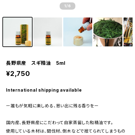
1
/6
長野県産 スギ精油 5ml
¥2,750
International shipping available
ー誰もが気軽に楽しめる、思い出に残る香りをー
国内産、長野県産にこだわって自家蒸留した和精油です。
使用している木材は、間伐材、倒木などで捨てられてしまうもの