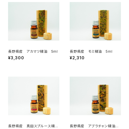
長野県産 アカマツ精油 5ml
長野県産 モミ精油 5ml
¥3,300
¥2,310
長野県産 真田スプルース精
長野県産 アブラチャン精油