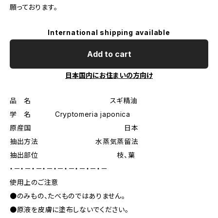
願っております。
International shipping available
Add to cart
日本国内にお住まいの方向け
品 名 スギ精油
学 名 Cryptomeria japonica
原産国 日本
抽出方法 水蒸気蒸留法
抽出部位 枝、葉
・－・－・－・－・－・－・－・－・－
使用上のご注意
●のみもの、たべものではありません。
●原液を皮膚に塗布しないでください。