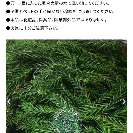
●万一、目に入った場合大量の水で洗い流してください。
●子供とペットの手が届かない冷暗所に保管してください。
●本品は化粧品、医薬品、医業部外品ではありません。
●火気に十分ご注意下さい。