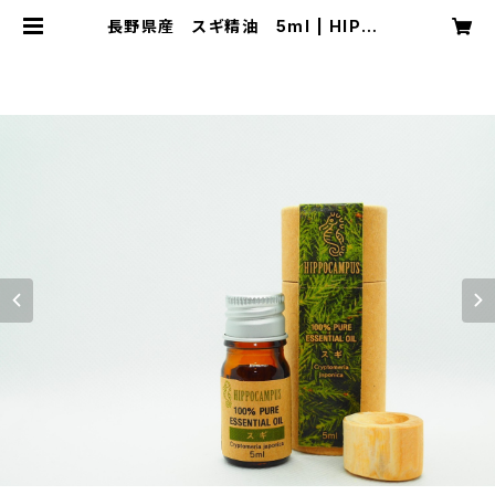
長野県産 スギ精油 5ml | HIPPO
CAMPUS