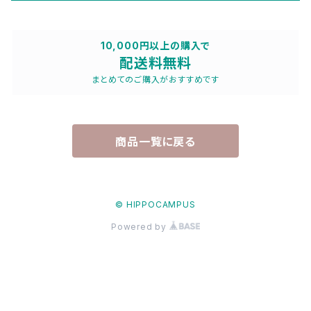
その他
パウチ
10,000円以上の購入で
配送料無料
トラベルセット
まとめてのご購入がおすすめです
商品一覧に戻る
© HIPPOCAMPUS
Powered by